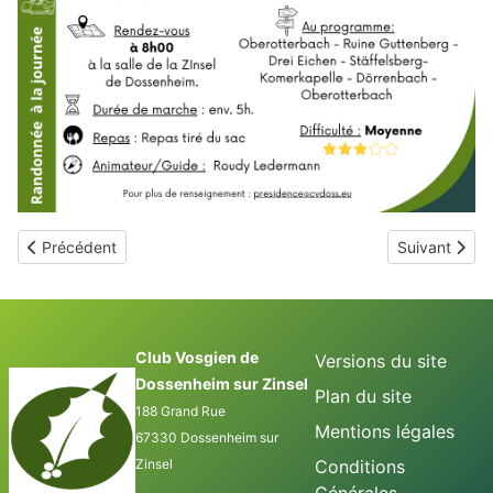
Article précédent : 2025 07 20 Marche rapide
Article suivant
Précédent
Suivant
Club Vosgien de
Versions du site
Dossenheim sur Zinsel
Plan du site
188 Grand Rue
Mentions légales
67330 Dossenheim sur
Zinsel
Conditions